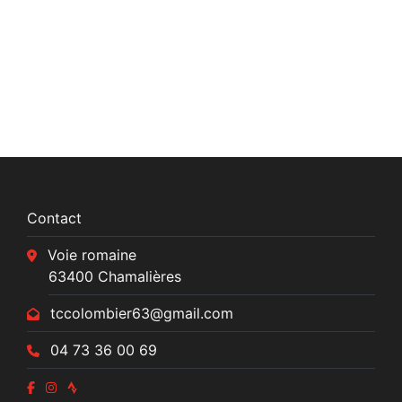
Contact
Voie romaine
63400 Chamalières
tccolombier63@gmail.com
04 73 36 00 69