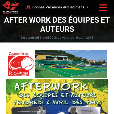
Bonnes vacances aux aoûtiens :)
AFTER WORK DES ÉQUIPES ET
AUTEURS
Du vendredi 6 avril 2018 au vendredi 6 avril 2018