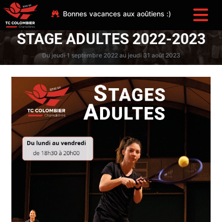
Bonnes vacances aux aoûtiens :)
STAGE ADULTES 2022-2023
Du jeudi 1 septembre 2022 au jeudi 31 août 2023