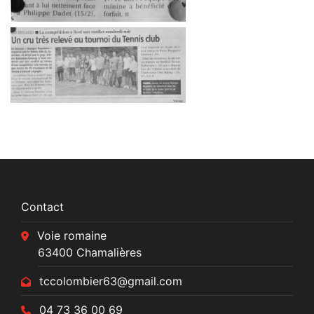
Contact
Voie romaine
63400 Chamalières
tccolombier63@gmail.com
04 73 36 00 69