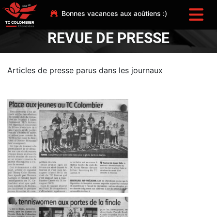
Bonnes vacances aux aoûtiens :)
REVUE DE PRESSE
Articles de presse parus dans les journaux