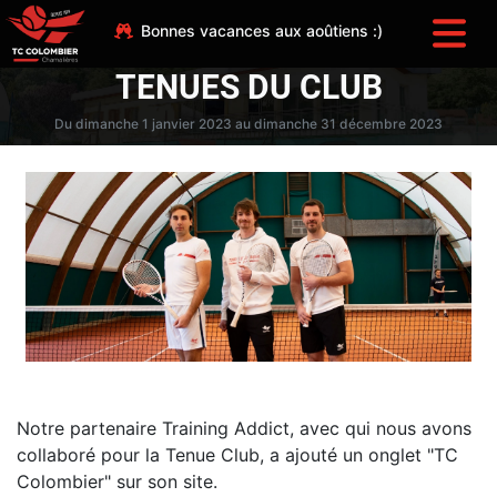
Bonnes vacances aux aoûtiens :)
TENUES DU CLUB
Du dimanche 1 janvier 2023 au dimanche 31 décembre 2023
Notre partenaire Training Addict, avec qui nous avons
collaboré pour la Tenue Club, a ajouté un onglet "TC
Colombier" sur son site.