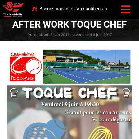
Bonnes vacances aux aoûtiens :)
AFTER WORK TOQUE CHEF
Du vendredi 9 juin 2017 au vendredi 9 juin 2017