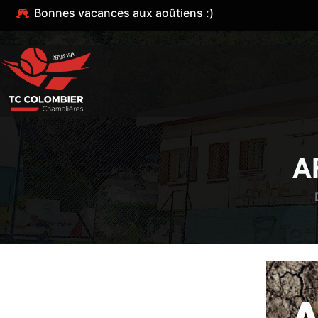
Bonnes vacances aux aoûtiens :)
A