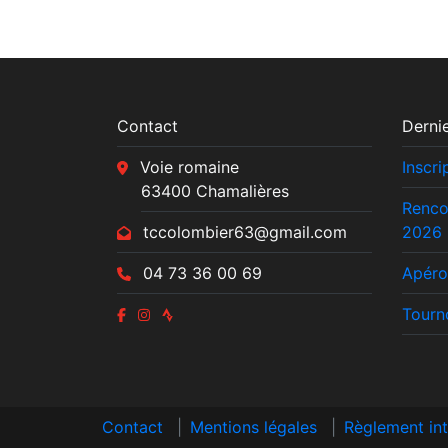
Contact
Dernie
Voie romaine
Inscr
63400 Chamalières
Renco
tccolombier63@gmail.com
2026
04 73 36 00 69
Apéro
Tourn
Contact
|
Mentions légales
|
Règlement int