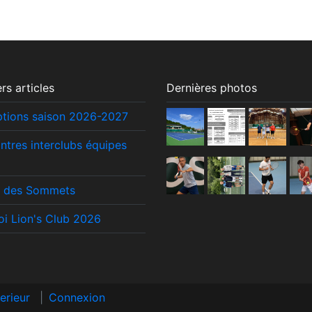
rs articles
Dernières photos
iptions saison 2026-2027
ntres interclubs équipes
 des Sommets
oi Lion's Club 2026
erieur
|
Connexion