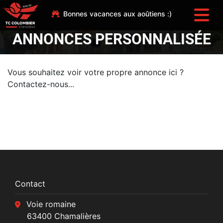
Bonnes vacances aux aoûtiens :)
ANNONCES PERSONNALISÉE
Vous souhaitez voir votre propre annonce ici ?
Contactez-nous...
Contact
Voie romaine
63400 Chamalières