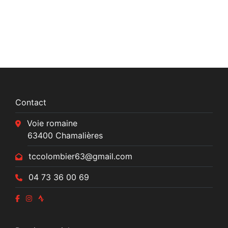
Contact
Voie romaine
63400 Chamalières
tccolombier63@gmail.com
04 73 36 00 69