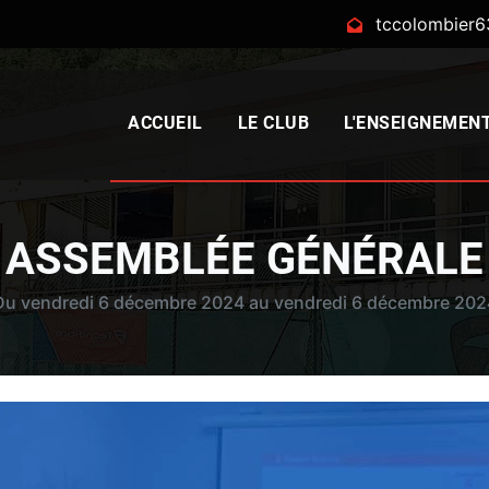
tccolombier
ACCUEIL
LE CLUB
L'ENSEIGNEMEN
ASSEMBLÉE GÉNÉRALE
Du vendredi 6 décembre 2024 au vendredi 6 décembre 202