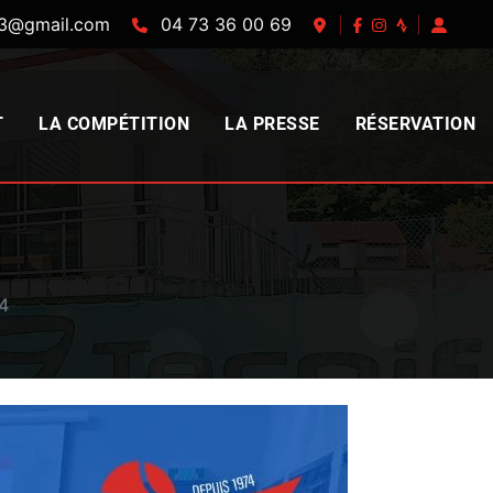
63@gmail.com
04 73 36 00 69
|
|
T
LA COMPÉTITION
LA PRESSE
RÉSERVATION
4