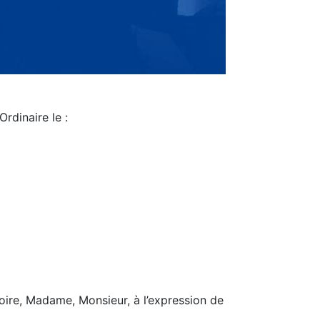
rdinaire le :
oire, Madame, Monsieur, à l’expression de