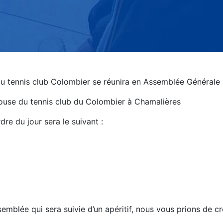
u tennis club Colombier se réunira en Assemblée Générale O
use du tennis club du Colombier à Chamalières
dre du jour sera le suivant :
mblée qui sera suivie d’un apéritif, nous vous prions de cr