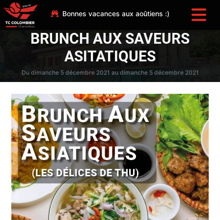
Bonnes vacances aux aoûtiens :)
BRUNCH AUX SAVEURS
ASITATIQUES
Du dimanche 5 décembre 2021 au dimanche 5 décembre 2021