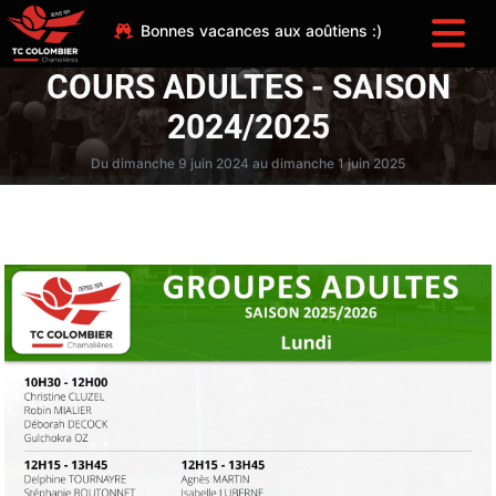
Bonnes vacances aux aoûtiens :)
COURS ADULTES - SAISON
2024/2025
Du dimanche 9 juin 2024 au dimanche 1 juin 2025