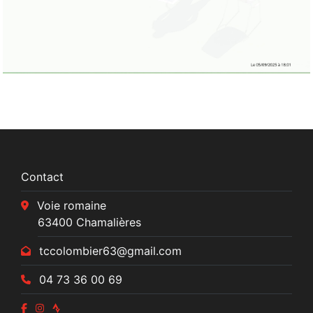
Contact
Voie romaine
63400 Chamalières
tccolombier63@gmail.com
04 73 36 00 69