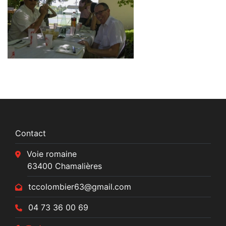
Contact
Voie romaine
63400 Chamalières
tccolombier63@gmail.com
04 73 36 00 69