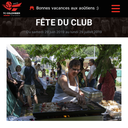
Bonnes vacances aux aoûtiens :)
FÊTE DU CLUB
Du samedi 29 juin 2019 au lundi 29 juillet 2019