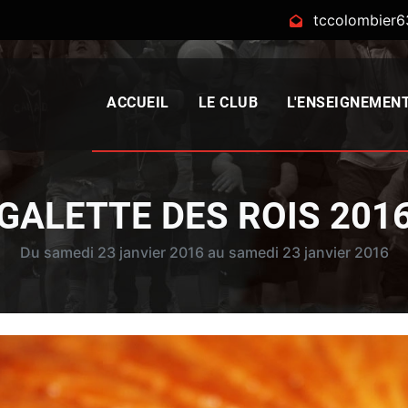
tccolombier
ACCUEIL
LE CLUB
L'ENSEIGNEMEN
GALETTE DES ROIS 201
Du samedi 23 janvier 2016 au samedi 23 janvier 2016