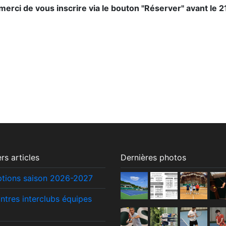
merci de vous inscrire via le bouton "Réserver" avant le 21
rs articles
Dernières photos
iptions saison 2026-2027
ntres interclubs équipes