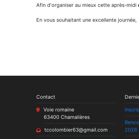
Afin d'organiser au mieux cette après-midi
En vous souhaitant une excellente journée,
Contact
Dernie
Voie romaine
Inscr
63400 Chamalières
Renco
tccolombier63@gmail.com
2026