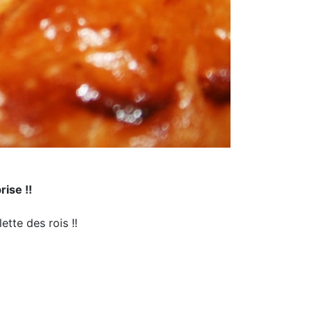
ise !!
ette des rois !!