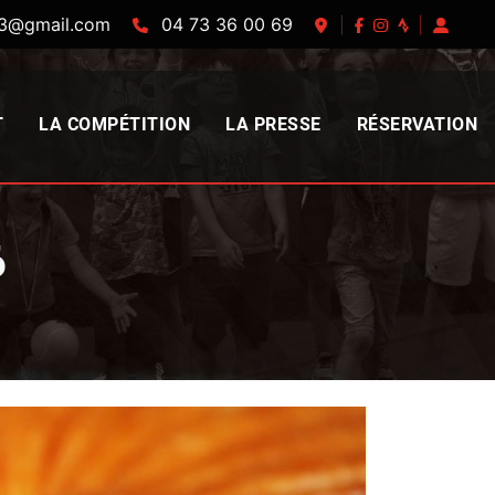
63@gmail.com
04 73 36 00 69
|
|
T
LA COMPÉTITION
LA PRESSE
RÉSERVATION
6