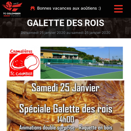
Bonnes vacances aux aoûtiens :)
GALETTE DES ROIS
Du samedi 25 janvier 2020 au samedi 25 janvier 2020