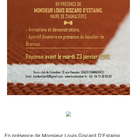
En présence de Monsieur Louis Giscard D'Estaing,