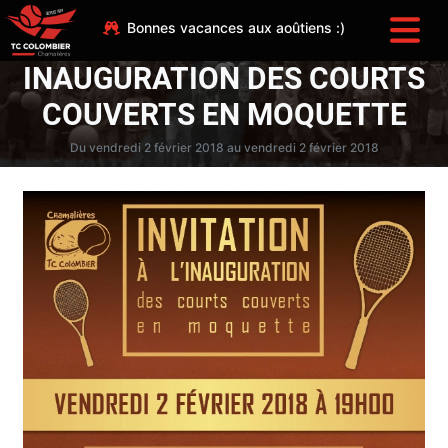
Bonnes vacances aux aoûtiens :)
INAUGURATION DES COURTS
COUVERTS EN MOQUETTE
Du vendredi 2 février 2018 au vendredi 2 février 2018