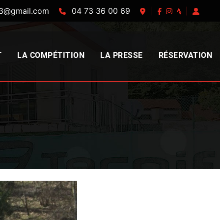
63@gmail.com
04 73 36 00 69
|
|
T
LA COMPÉTITION
LA PRESSE
RÉSERVATION