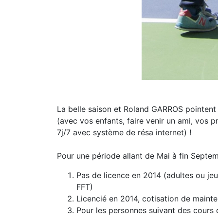
La belle saison et Roland GARROS pointent le
(avec vos enfants, faire venir un ami, vos p
7j/7 avec système de résa internet) !
Pour une période allant de Mai à fin Septemb
Pas de licence en 2014 (adultes ou je
FFT)
Licencié en 2014, cotisation de maint
Pour les personnes suivant des cours 