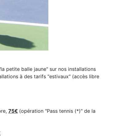
a petite balle jaune" sur nos installations
lations à des tarifs "estivaux" (accès libre
bre,
75€
(opération "Pass tennis (*)" de la
€