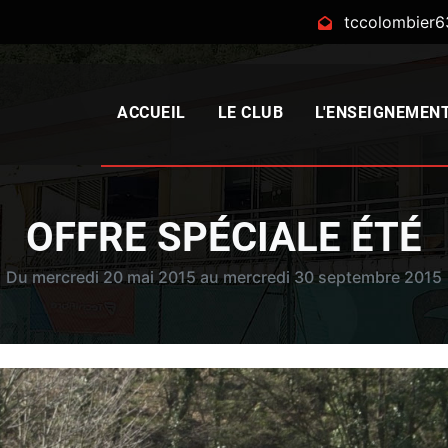
tccolombier
ACCUEIL
LE CLUB
L'ENSEIGNEMEN
OFFRE SPÉCIALE ÉTÉ
Du mercredi 20 mai 2015 au mercredi 30 septembre 2015