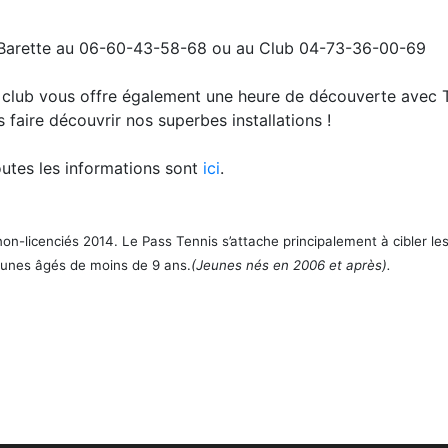
r Barette au 06-60-43-58-68 ou au Club 04-73-36-00-69
e club vous offre également une heure de découverte avec T
 faire découvrir nos superbes installations !
outes les informations sont
ici
.
n-licenciés 2014. Le Pass Tennis s’attache principalement à cibler les 
jeunes âgés de moins de 9 ans.
(Jeunes nés en 2006 et après).