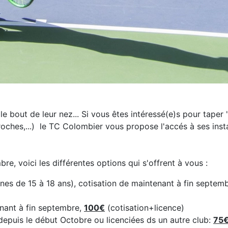
 bout de leur nez... Si vous êtes intéressé(e)s pour taper "l
roches,...) le TC Colombier vous propose l'accés à ses instal
re, voici les différentes options qui s'offrent à vous :
unes de 15 à 18 ans), cotisation de maintenant à fin septem
enant à fin septembre,
100€
(cotisation+licence)
depuis le début Octobre ou licenciées ds un autre club:
75