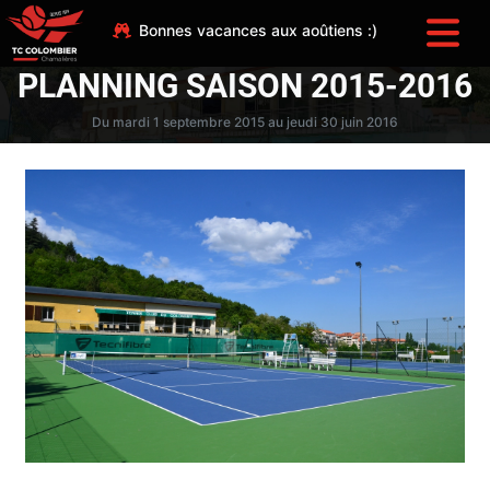
Bonnes vacances aux aoûtiens :)
PLANNING SAISON 2015-2016
Du mardi 1 septembre 2015 au jeudi 30 juin 2016