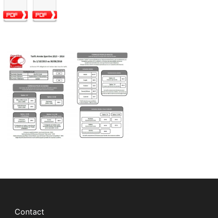
Contact