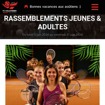
Bonnes vacances aux aoûtiens :)
RASSEMBLEMENTS JEUNES &
ADULTES
Du lundi 3 juin 2024 au vendredi 21 juin 2024