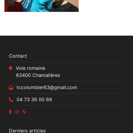
Contact
Voie romaine
63400 Chamalières
tccolombier63@gmail.com
04 73 36 00 69
Derniers articles