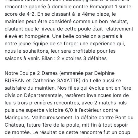
rencontre gagnée à domicile contre Romagnat 1 sur le
score de 4-2. En se classant à la 4ème place, le
maintien peut être considéré comme un bon résultat,
d’autant que le niveau de cette poule était relativement
élevé et homogène. Une belle cohésion a permis à
notre jeune équipe de se forger une expérience qui,
nous le souhaitons, leur sera profitable pour les
saisons à venir. Bilan : 2 victoires 3 défaites
Notre Equipe 2 Dames (emmenée par Delphine
BURBAN et Catherine GAXATTE) doit elle aussi se
satisfaire du maintien. Nos filles qui évoluaient en 1ère
division Départementale, restèrent invaincues lors de
leurs trois premières rencontres, avec 2 matchs nuls
puis une superbe victoire 6/0 à l’extérieur contre
Maringues. Malheureusement, la défaite contre Pont du
Château, future 1ère de la poule, mit fin à tout espoir
de montée. Le résultat de cette rencontre fut un coup