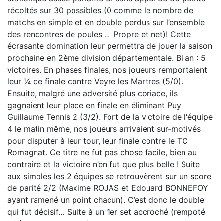
récoltés sur 30 possibles (0 comme le nombre de
matchs en simple et en double perdus sur l’ensemble
des rencontres de poules … Propre et net)! Cette
écrasante domination leur permettra de jouer la saison
prochaine en 2ème division départementale. Bilan : 5
victoires. En phases finales, nos joueurs remportaient
leur ¼ de finale contre Veyre les Martres (5/0).
Ensuite, malgré une adversité plus coriace, ils
gagnaient leur place en finale en éliminant Puy
Guillaume Tennis 2 (3/2). Fort de la victoire de l‘équipe
4 le matin même, nos joueurs arrivaient sur-motivés
pour disputer à leur tour, leur finale contre le TC
Romagnat. Ce titre ne fut pas chose facile, bien au
contraire et la victoire n’en fut que plus belle ! Suite
aux simples les 2 équipes se retrouvèrent sur un score
de parité 2/2 (Maxime ROJAS et Edouard BONNEFOY
ayant ramené un point chacun). C’est donc le double
qui fut décisif… Suite à un 1er set accroché (rempoté