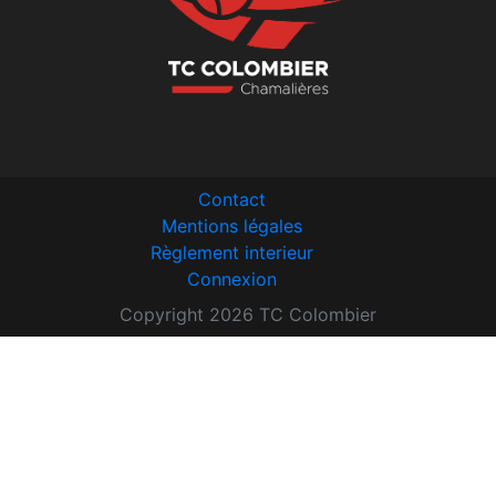
Contact
Mentions légales
Règlement interieur
Connexion
Copyright 2026 TC Colombier