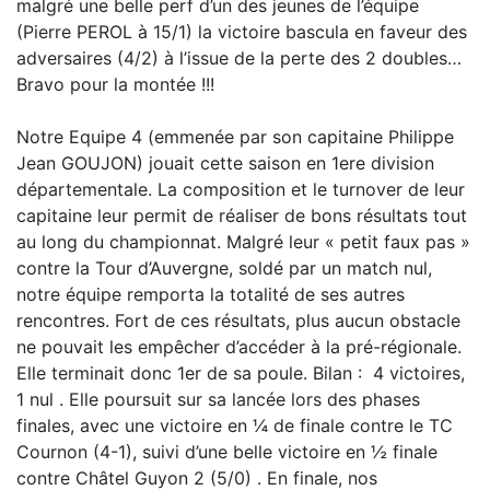
malgré une belle perf d’un des jeunes de l’équipe
(Pierre PEROL à 15/1) la victoire bascula en faveur des
adversaires (4/2) à l’issue de la perte des 2 doubles…
Bravo pour la montée !!!
Notre Equipe 4 (emmenée par son capitaine Philippe
Jean GOUJON) jouait cette saison en 1ere division
départementale. La composition et le turnover de leur
capitaine leur permit de réaliser de bons résultats tout
au long du championnat. Malgré leur « petit faux pas »
contre la Tour d’Auvergne, soldé par un match nul,
notre équipe remporta la totalité de ses autres
rencontres. Fort de ces résultats, plus aucun obstacle
ne pouvait les empêcher d’accéder à la pré-régionale.
Elle terminait donc 1er de sa poule. Bilan : 4 victoires,
1 nul . Elle poursuit sur sa lancée lors des phases
finales, avec une victoire en ¼ de finale contre le TC
Cournon (4-1), suivi d’une belle victoire en ½ finale
contre Châtel Guyon 2 (5/0) . En finale, nos