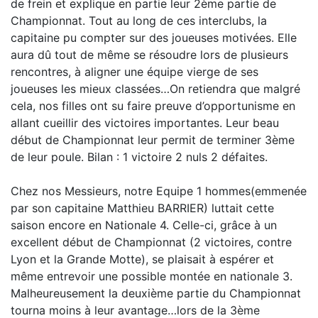
de frein et explique en partie leur 2ème partie de
Championnat. Tout au long de ces interclubs, la
capitaine pu compter sur des joueuses motivées. Elle
aura dû tout de même se résoudre lors de plusieurs
rencontres, à aligner une équipe vierge de ses
joueuses les mieux classées…On retiendra que malgré
cela, nos filles ont su faire preuve d’opportunisme en
allant cueillir des victoires importantes. Leur beau
début de Championnat leur permit de terminer 3ème
de leur poule. Bilan : 1 victoire 2 nuls 2 défaites.
Chez nos Messieurs, notre Equipe 1 hommes(emmenée
par son capitaine Matthieu BARRIER) luttait cette
saison encore en Nationale 4. Celle-ci, grâce à un
excellent début de Championnat (2 victoires, contre
Lyon et la Grande Motte), se plaisait à espérer et
même entrevoir une possible montée en nationale 3.
Malheureusement la deuxième partie du Championnat
tourna moins à leur avantage…lors de la 3ème