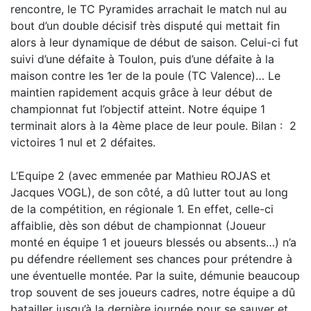
rencontre, le TC Pyramides arrachait le match nul au
bout d’un double décisif très disputé qui mettait fin
alors à leur dynamique de début de saison. Celui-ci fut
suivi d’une défaite à Toulon, puis d’une défaite à la
maison contre les 1er de la poule (TC Valence)… Le
maintien rapidement acquis grâce à leur début de
championnat fut l’objectif atteint. Notre équipe 1
terminait alors à la 4ème place de leur poule. Bilan : 2
victoires 1 nul et 2 défaites.
L’Equipe 2 (avec emmenée par Mathieu ROJAS et
Jacques VOGL), de son côté, a dû lutter tout au long
de la compétition, en régionale 1. En effet, celle-ci
affaiblie, dès son début de championnat (Joueur
monté en équipe 1 et joueurs blessés ou absents…) n’a
pu défendre réellement ses chances pour prétendre à
une éventuelle montée. Par la suite, démunie beaucoup
trop souvent de ses joueurs cadres, notre équipe a dû
batailler jusqu’à la dernière journée pour se sauver et