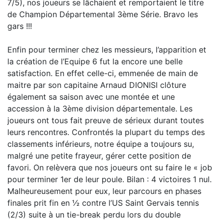
7/5), nos joueurs se lâchaient et remportaient le titre
de Champion Départemental 3ème Série. Bravo les
gars !!!
Enfin pour terminer chez les messieurs, l’apparition et
la création de l’Equipe 6 fut la encore une belle
satisfaction. En effet celle-ci, emmenée de main de
maitre par son capitaine Arnaud DIONISI clôture
également sa saison avec une montée et une
accession à la 3ème division départementale. Les
joueurs ont tous fait preuve de sérieux durant toutes
leurs rencontres. Confrontés la plupart du temps des
classements inférieurs, notre équipe a toujours su,
malgré une petite frayeur, gérer cette position de
favori. On relèvera que nos joueurs ont su faire le « job
pour terminer 1er de leur poule. Bilan : 4 victoires 1 nul.
Malheureusement pour eux, leur parcours en phases
finales prit fin en ½ contre l’US Saint Gervais tennis
(2/3) suite à un tie-break perdu lors du double