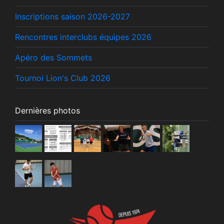
Inscriptions saison 2026-2027
Rencontres interclubs équipes 2026
Apéro des Sommets
Tournoi Lion's Club 2026
Dernières photos