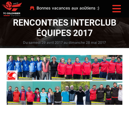
Bonnes vacances aux aoûtiens :)
RENCONTRES INTERCLUB
ÉQUIPES 2017
Du samedi 29 avril 2017 au dimanche 28 mai 2017