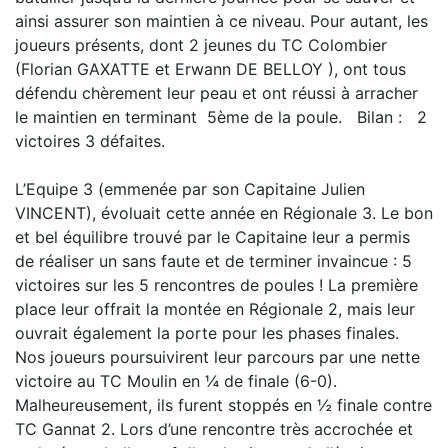
ainsi assurer son maintien à ce niveau. Pour autant, les
joueurs présents, dont 2 jeunes du TC Colombier
(Florian GAXATTE et Erwann DE BELLOY ), ont tous
défendu chèrement leur peau et ont réussi à arracher
le maintien en terminant 5ème de la poule. Bilan : 2
victoires 3 défaites.
L’Equipe 3 (emmenée par son Capitaine Julien
VINCENT), évoluait cette année en Régionale 3. Le bon
et bel équilibre trouvé par le Capitaine leur a permis
de réaliser un sans faute et de terminer invaincue : 5
victoires sur les 5 rencontres de poules ! La première
place leur offrait la montée en Régionale 2, mais leur
ouvrait également la porte pour les phases finales.
Nos joueurs poursuivirent leur parcours par une nette
victoire au TC Moulin en ¼ de finale (6-0).
Malheureusement, ils furent stoppés en ½ finale contre
TC Gannat 2. Lors d’une rencontre très accrochée et