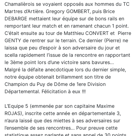
Chamalièrois se voyaient opposés aux hommes du TC
Martres d’Artière. Gregory GOMBERT, puis Brice
DEBARGE mettaient leur équipe sur de bons rails en
remportant leur match et en ramenant chacun 1 point.
C’était ensuite au tour de Matthieu CONVERT et Pierre
GENTY de rentrer sur le terrain. Ce dernier (Pierre) ne
laissa que peu d’espoir à son adversaire du jour et
scella rapidement l’issue de la rencontre en rapportant
le 3ème point lors d’une victoire sans bavures…
Malgré la défaite anecdotique lors du dernier simple,
notre équipe obtenait brillamment son titre de
Champion du Puy de Dôme de 1ere Division
Départemental. Félicitation à eux !!!
L’Equipe 5 (emmenée par son capitaine Maxime
ROJAS), inscrite cette année en départementale 3,
n’aura laissé que des miettes à ses adversaires sur
l’ensemble de ses rencontres… Pour preuve cette
statistique assez parlante et sans appel de 30 points