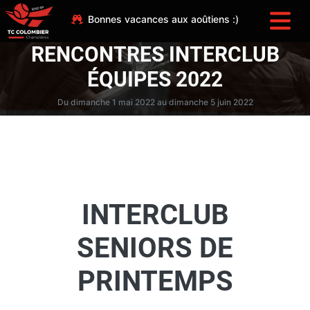
Bonnes vacances aux aoûtiens :)
RENCONTRES INTERCLUB
ÉQUIPES 2022
Du dimanche 1 mai 2022 au dimanche 5 juin 2022
INTERCLUB
SENIORS DE
PRINTEMPS