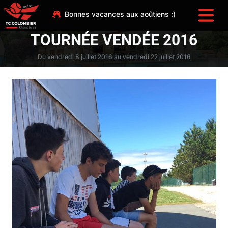
Bonnes vacances aux aoûtiens :)
TOURNÉE VENDÉE 2016
Du vendredi 8 juillet 2016 au vendredi 22 juillet 2016