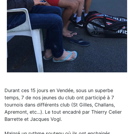
Durant ces 15 jours en Vendée, sous un superbe
temps, 7 de nos jeunes du club ont participé à 7
tournois dans différents club (St Gilles, Challans,
Apremont, etc...). Le tout encadré par Thierry Celier
Barrette et Jacques Vogl.
Malgré un rythme soutenu où ils ont enchainés