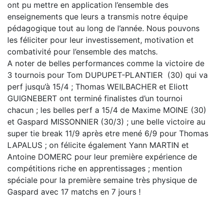
ont pu mettre en application l’ensemble des
enseignements que leurs a transmis notre équipe
pédagogique tout au long de l’année. Nous pouvons
les féliciter pour leur investissement, motivation et
combativité pour l’ensemble des matchs.
A noter de belles performances comme la victoire de
3 tournois pour Tom DUPUPET-PLANTIER (30) qui va
perf jusqu’à 15/4 ; Thomas WEILBACHER et Eliott
GUIGNEBERT ont terminé finalistes d’un tournoi
chacun ; les belles perf a 15/4 de Maxime MOINE (30)
et Gaspard MISSONNIER (30/3) ; une belle victoire au
super tie break 11/9 après etre mené 6/9 pour Thomas
LAPALUS ; on félicite également Yann MARTIN et
Antoine DOMERC pour leur première expérience de
compétitions riche en apprentissages ; mention
spéciale pour la première semaine très physique de
Gaspard avec 17 matchs en 7 jours !