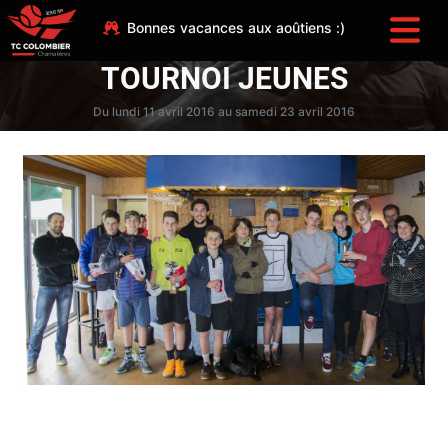
Bonnes vacances aux aoûtiens :)
TOURNOI JEUNES
Du lundi 11 avril 2016 au samedi 23 avril 2016