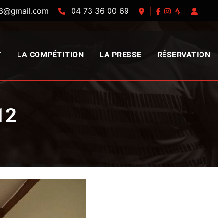
63@gmail.com
04 73 36 00 69
|
|
T
LA COMPÉTITION
LA PRESSE
RÉSERVATION
12