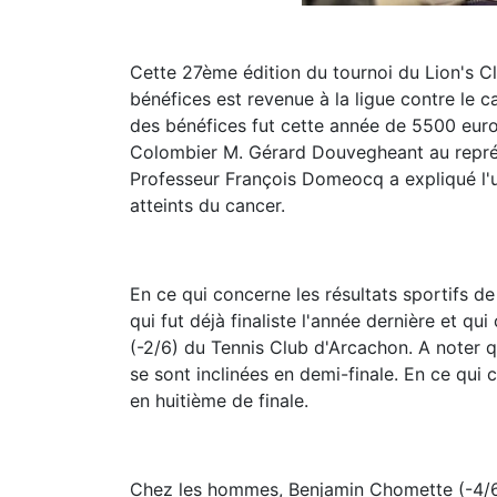
Cette 27ème édition du tournoi du Lion's Clu
bénéfices est revenue à la ligue contre le 
des bénéfices fut cette année de 5500 euro
Colombier M. Gérard Douvegheant au représe
Professeur François Domeocq a expliqué l'uti
atteints du cancer.
En ce qui concerne les résultats sportifs d
qui fut déjà finaliste l'année dernière et q
(-2/6) du Tennis Club d'Arcachon. A noter 
se sont inclinées en demi-finale. En ce qui 
en huitième de finale.
Chez les hommes, Benjamin Chomette (-4/6)