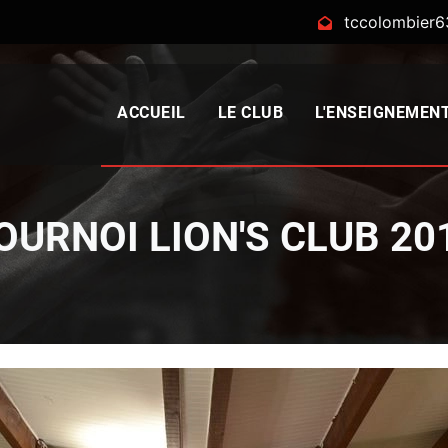
tccolombier
ACCUEIL
LE CLUB
L'ENSEIGNEMEN
OURNOI LION'S CLUB 20