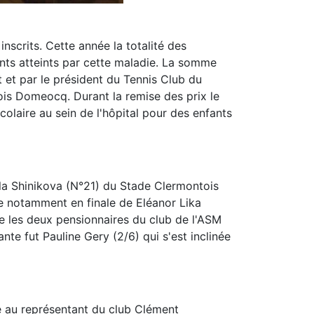
nscrits. Cette année la totalité des
ents atteints par cette maladie. La somme
 et par le président du Tennis Club du
ois Domeocq. Durant la remise des prix le
colaire au sein de l'hôpital pour des enfants
ella Shinikova (N°21) du Stade Clermontois
ire notamment en finale de Eléanor Lika
e les deux pensionnaires du club de l'ASM
nte fut Pauline Gery (2/6) qui s'est inclinée
 au représentant du club Clément