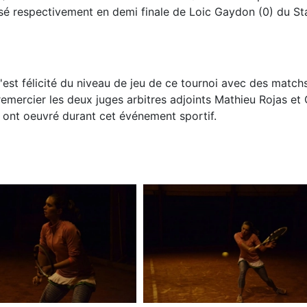
posé respectivement en demi finale de Loic Gaydon (0) du S
'est félicité du niveau de jeu de ce tournoi avec des matchs
 remercier les deux juges arbitres adjoints Mathieu Rojas e
 ont oeuvré durant cet événement sportif.