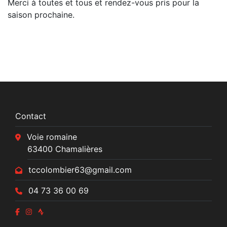
Merci à toutes et tous et rendez-vous pris pour la
saison prochaine.
Contact
Voie romaine
63400 Chamalières
tccolombier63@gmail.com
04 73 36 00 69