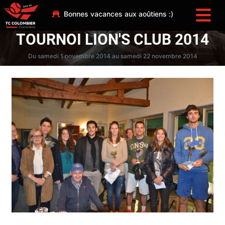
Bonnes vacances aux aoûtiens :)
TOURNOI LION'S CLUB 2014
Du samedi 1 novembre 2014 au samedi 22 novembre 2014