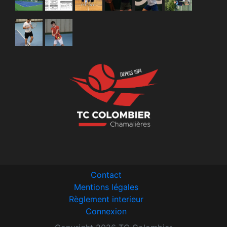
Contact
Mentions légales
Règlement interieur
Connexion