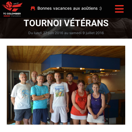
Bonnes vacances aux aoûtiens :)
TOURNOI VÉTÉRANS
Du lundi 27 juin 2016 au samedi 9 juillet 2016