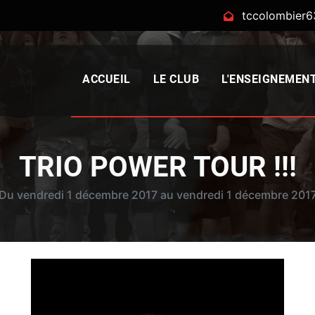
tccolombier
ACCUEIL
LE CLUB
L'ENSEIGNEMEN
TRIO POWER TOUR !!!
Du vendredi 1 décembre 2017 au vendredi 1 décembre 201