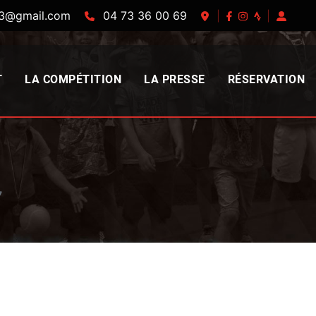
63@gmail.com
04 73 36 00 69
|
|
T
LA COMPÉTITION
LA PRESSE
RÉSERVATION
7