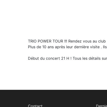
TRIO POWER TOUR !!! Rendez vous au club h
Plus de 10 ans après leur dernière visite . Il
Début du concert 21 H ! Tous les détails su
Contact
Dernie