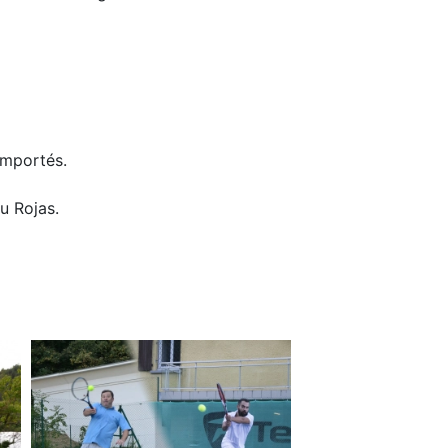
emportés.
u Rojas.