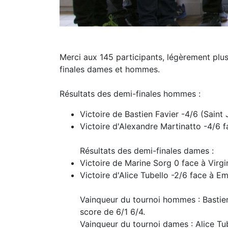
Merci aux 145 participants, légèrement plus
finales dames et hommes.
Résultats des demi-finales hommes :
Victoire de Bastien Favier -4/6 (Saint
Victoire d'Alexandre Martinatto -4/6 
Résultats des demi-finales dames :
Victoire de Marine Sorg 0 face à Virg
Victoire d'Alice Tubello -2/6 face à E
Vainqueur du tournoi hommes : Bastien 
score de 6/1 6/4.
Vainqueur du tournoi dames : Alice Tub