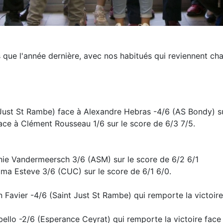
 que l'année dernière, avec nos habitués qui reviennent ch
 Just St Rambe) face à Alexandre Hebras -4/6 (AS Bondy) su
face à Clément Rousseau 1/6 sur le score de 6/3 7/5.
inie Vandermeersch 3/6 (ASM) sur le score de 6/2 6/1
mma Esteve 3/6 (CUC) sur le score de 6/1 6/0.
Favier -4/6 (Saint Just St Rambe) qui remporte la victoire
ello -2/6 (Esperance Ceyrat) qui remporte la victoire face 