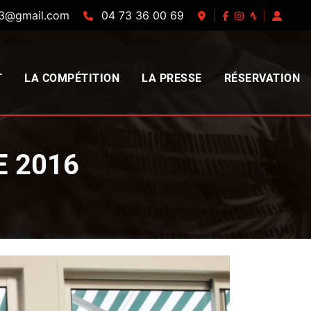
63@gmail.com
04 73 36 00 69
|
|
T
LA COMPÉTITION
LA PRESSE
RÉSERVATION
 2016