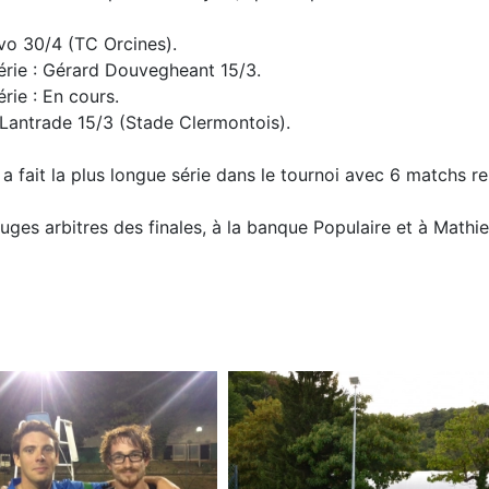
vo 30/4 (TC Orcines).
rie : Gérard Douvegheant 15/3.
ie : En cours.
antrade 15/3 (Stade Clermontois).
a fait la plus longue série dans le tournoi avec 6 matchs r
uges arbitres des finales, à la banque Populaire et à Mathie