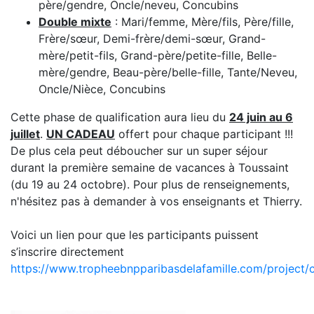
père/gendre, Oncle/neveu, Concubins
Double mixte
: Mari/femme, Mère/fils, Père/fille,
Frère/sœur, Demi-frère/demi-sœur, Grand-
mère/petit-fils, Grand-père/petite-fille, Belle-
mère/gendre, Beau-père/belle-fille, Tante/Neveu,
Oncle/Nièce, Concubins
Cette phase de qualification aura lieu du
24 juin au 6
juillet
.
UN CADEAU
offert pour chaque participant !!!
De plus cela peut déboucher sur un super séjour
durant la première semaine de vacances à Toussaint
(du 19 au 24 octobre). Pour plus de renseignements,
n'hésitez pas à demander à vos enseignants et Thierry.
Voici un lien pour que les participants puissent
s’inscrire directement
https://www.tropheebnpparibasdelafamille.com/project/