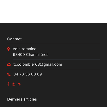
Contact
Voie romaine
63400 Chamalières
tccolombier63@gmail.com
04 73 36 00 69
Derniers articles